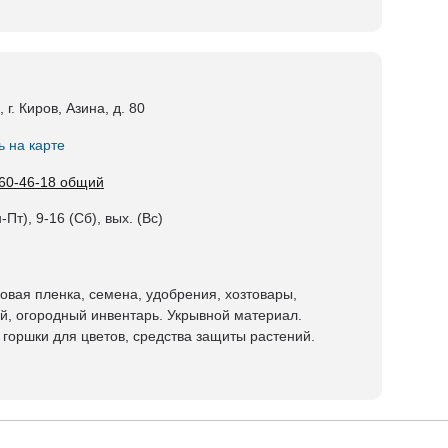
 г. Киров, Азина, д. 80
ь на карте
 60-46-18 общий
-Пт), 9-16 (Сб), вых. (Вс)
овая пленка, семена, удобрения, хозтовары,
й, огородный инвентарь. Укрывной материал.
 горшки для цветов, средства защиты растений.