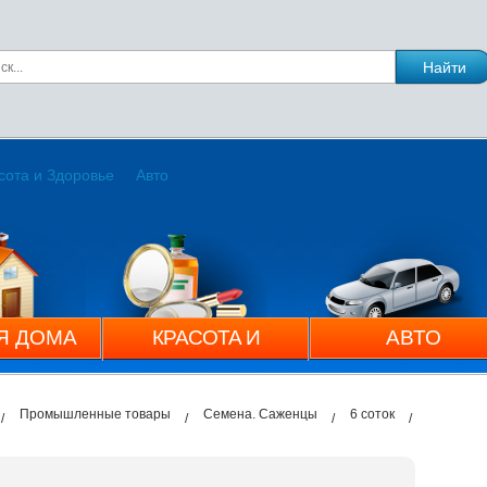
сота и Здоровье
Авто
Я ДОМА
КРАСОТА И
АВТО
ЗДОРОВЬЕ
Промышленные товары
Семена. Саженцы
6 соток