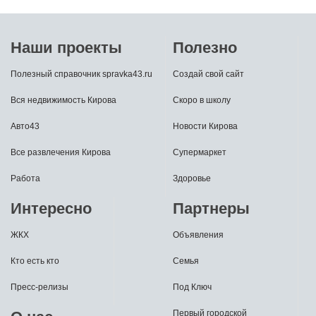
Наши проекты
Полезно
Полезный справочник spravka43.ru
Создай свой сайт
Вся недвижимость Кирова
Скоро в школу
Авто43
Новости Кирова
Все развлечения Кирова
Супермаркет
Работа
Здоровье
Интересно
Партнеры
ЖКХ
Объявления
Кто есть кто
Семья
Пресс-релизы
Под Ключ
Первый городской