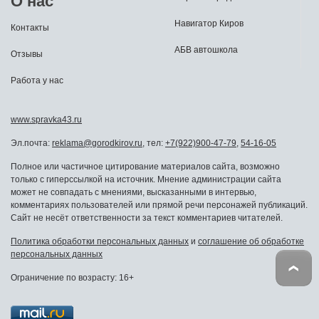
О нас
Навигатор Киров
Контакты
АБВ автошкола
Отзывы
Работа у нас
www.spravka43.ru
Эл.почта:
reklama@gorodkirov.ru
, тел:
+7(922)900-47-79
,
54-16-05
Полное или частичное цитирование материалов сайта, возможно
только с гиперссылкой на источник. Мнение администрации сайта
может не совпадать с мнениями, высказанными в интервью,
комментариях пользователей или прямой речи персонажей публикаций.
Сайт не несёт ответственности за текст комментариев читателей.
Политика обработки персональных данных
и
соглашение об обработке
персональных данных
Ограничение по возрасту: 16+