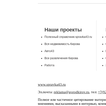
Наши проекты
Полезный справочник spravka43.ru
Вся недвижимость Кирова
Авто43
Все развлечения Кирова
Работа
www.spravka43.ru
Эл.почта:
reklama@gorodkirov.ru
, тел:
+7(9
Полное или частичное цитирование материа
мнениями, высказанными в интервью, комме