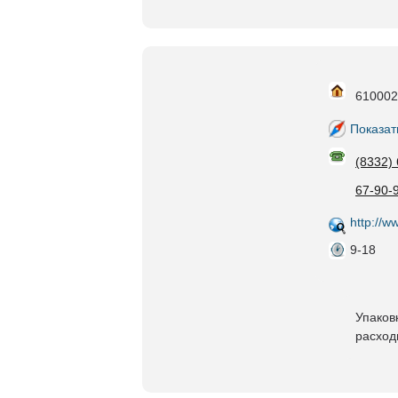
610002,
Показат
(8332)
67-90-
http://w
9-18
Упаков
расход