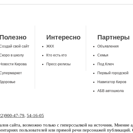
Полезно
Интересно
Партнеры
Создай свой сайт
ЖКХ
Объявления
Скоро в школу
Кто есть кто
Семья
Новости Кирова
Пресс-релизы
Под Ключ
Супермаркет
Первый городской
Здоровье
Навигатор Киров
АБВ автошкола
22)900-47-79
,
54-16-05
лов сайта, возможно только с гиперссылкой на источник. Мнение 
нтариях пользователей или прямой речи персонажей публикаций. С