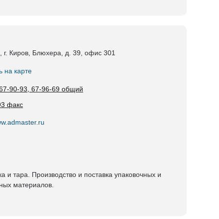
 г. Киров, Блюхера, д. 39, офис 301
ь на карте
 67-90-93, 67-96-69 общий
93 факс
ww.admaster.ru
ка и тара. Производство и поставка упаковочных и
ных материалов.