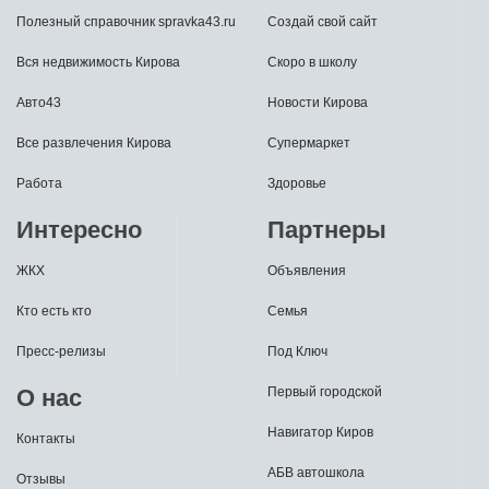
Полезный справочник spravka43.ru
Создай свой сайт
Вся недвижимость Кирова
Скоро в школу
Авто43
Новости Кирова
Все развлечения Кирова
Супермаркет
Работа
Здоровье
Интересно
Партнеры
ЖКХ
Объявления
Кто есть кто
Семья
Пресс-релизы
Под Ключ
О нас
Первый городской
Навигатор Киров
Контакты
АБВ автошкола
Отзывы