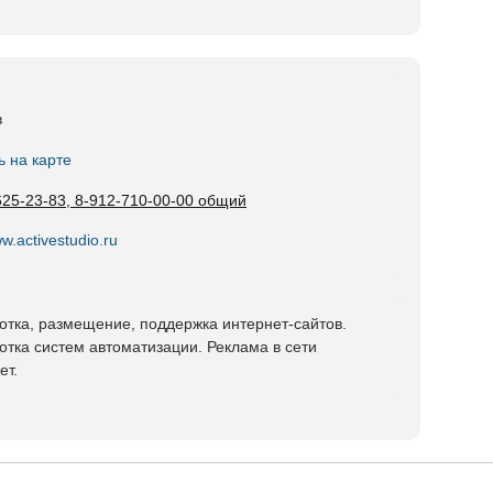
в
ь на карте
625-23-83, 8-912-710-00-00 общий
ww.activestudio.ru
отка, размещение, поддержка интернет-сайтов.
отка систем автоматизации. Реклама в сети
ет.