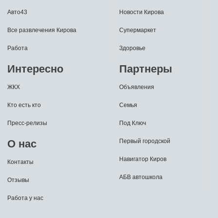
Авто43
Новости Кирова
Все развлечения Кирова
Супермаркет
Работа
Здоровье
Интересно
Партнеры
ЖКХ
Объявления
Кто есть кто
Семья
Пресс-релизы
Под Ключ
О нас
Первый городской
Навигатор Киров
Контакты
АБВ автошкола
Отзывы
Работа у нас