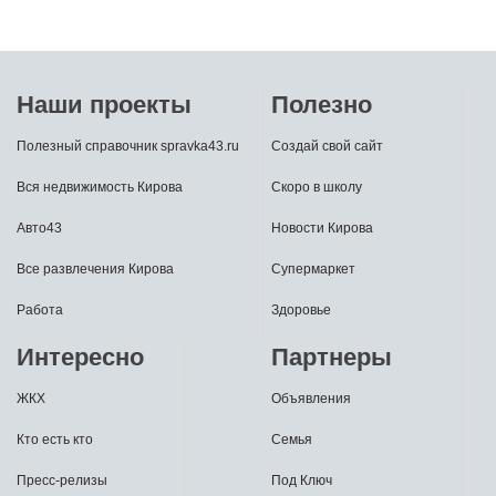
Наши проекты
Полезно
Полезный справочник spravka43.ru
Создай свой сайт
Вся недвижимость Кирова
Скоро в школу
Авто43
Новости Кирова
Все развлечения Кирова
Супермаркет
Работа
Здоровье
Интересно
Партнеры
ЖКХ
Объявления
Кто есть кто
Семья
Пресс-релизы
Под Ключ