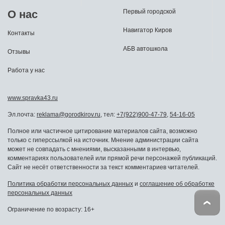
О нас
Первый городской
Навигатор Киров
Контакты
АБВ автошкола
Отзывы
Работа у нас
www.spravka43.ru
Эл.почта:
reklama@gorodkirov.ru
, тел:
+7(922)900-47-79
,
54-16-05
Полное или частичное цитирование материалов сайта, возможно
только с гиперссылкой на источник. Мнение администрации сайта
может не совпадать с мнениями, высказанными в интервью,
комментариях пользователей или прямой речи персонажей публикаций.
Сайт не несёт ответственности за текст комментариев читателей.
Политика обработки персональных данных
и
соглашение об обработке
персональных данных
Ограничение по возрасту: 16+