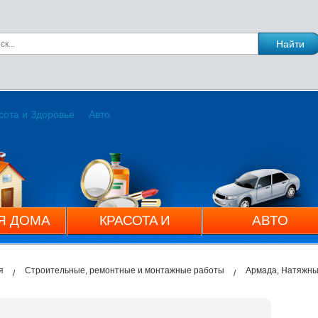
сота и Здоровье
Авто
Я ДОМА
КРАСОТА И
АВТО
ЗДОРОВЬЕ
я
Строительные, ремонтные и монтажные работы
Армада, Натяжны