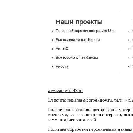
Наши проекты
Полезный справочник spravka43.ru
Вся недвижимость Кирова
Авто43
Все развлечения Кирова
Работа
www.spravka43.ru
Эл.почта:
reklama@gorodkirov.ru
, тел:
+7(9
Полное или частичное цитирование материа
мнениями, высказанными в интервью, комме
комментариев читателей.
Политика обработки персональных данных