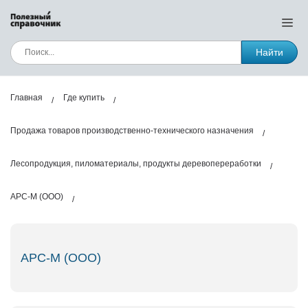
Найти
Главная
Где купить
Продажа товаров производственно-технического назначения
Лесопродукция, пиломатериалы, продукты деревопереработки
АРС-М (ООО)
АРС-М (ООО)