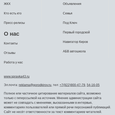
ЖКХ
Объявления
Кто есть кто
Семья
Пресс-релизы
Под Ключ
О нас
Первый городской
Навигатор Киров
Контакты
АБВ автошкола
Отзывы
Работа у нас
www.spravka43.ru
Эл.почта:
reklama@gorodkirov.ru
, тел:
+7(922)900-47-79
,
54-16-05
Полное или частичное цитирование материалов сайта, возможно
только с гиперссылкой на источник. Мнение администрации сайта
может не совпадать с мнениями, высказанными в интервью,
комментариях пользователей или прямой речи персонажей публикаций.
Сайт не несёт ответственности за текст комментариев читателей.