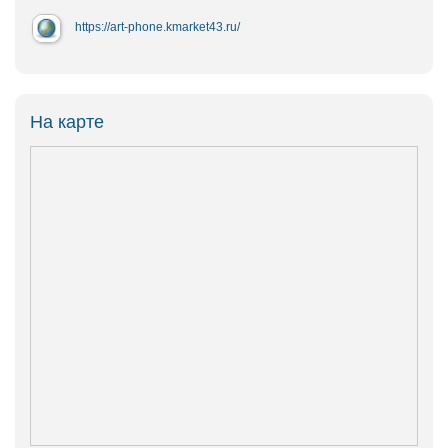
https://art-phone.kmarket43.ru/
На карте