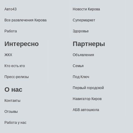
Авто43
Новости Кирова
Все развлечения Кирова
Супермаркет
Работа
Здоровье
Интересно
Партнеры
ЖКХ
Объявления
Кто есть кто
Семья
Пресс-релизы
Под Ключ
О нас
Первый городской
Навигатор Киров
Контакты
АБВ автошкола
Отзывы
Работа у нас