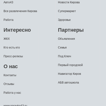
Авто43
Новости Кирова
Все развлечения Кирова
Супермаркет
Работа
Здоровье
Интересно
Партнеры
ЖКХ
Объявления
Кто есть кто
Семья
Пресс-релизы
Под Ключ
О нас
Первый городской
Навигатор Киров
Контакты
АБВ автошкола
Отзывы
Работа у нас
www.spravka43.ru