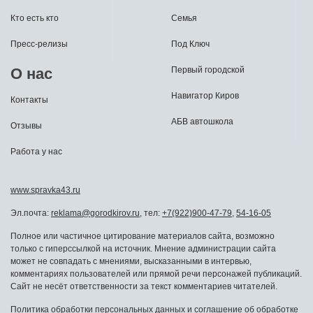
Кто есть кто
Семья
Пресс-релизы
Под Ключ
О нас
Первый городской
Навигатор Киров
Контакты
АБВ автошкола
Отзывы
Работа у нас
www.spravka43.ru
Эл.почта:
reklama@gorodkirov.ru
, тел:
+7(922)900-47-79
,
54-16-05
Полное или частичное цитирование материалов сайта, возможно
только с гиперссылкой на источник. Мнение администрации сайта
может не совпадать с мнениями, высказанными в интервью,
комментариях пользователей или прямой речи персонажей публикаций.
Сайт не несёт ответственности за текст комментариев читателей.
Политика обработки персональных данных
и
соглашение об обработке