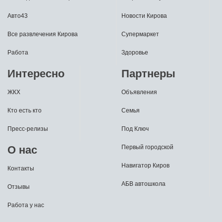
Авто43
Новости Кирова
Все развлечения Кирова
Супермаркет
Работа
Здоровье
Интересно
Партнеры
ЖКХ
Объявления
Кто есть кто
Семья
Пресс-релизы
Под Ключ
О нас
Первый городской
Навигатор Киров
Контакты
АБВ автошкола
Отзывы
Работа у нас