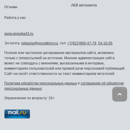
АБВ автошкола
Отзывы
Работа у нас
www.spravka43.ru
Эл.почта:
reklama@gorodkirov.ru
, тел:
+7(922)900-47-79
,
54-16-05
Полное или частичное цитирование материалов сайта, возможно
только с гиперссылкой на источник. Мнение администрации сайта
может не совпадать с мнениями, высказанными в интервью,
комментариях пользователей или прямой речи персонажей публикаций.
Сайт не несёт ответственности за текст комментариев читателей.
Политика обработки персональных данных
и
соглашение об обработке
персональных данных
Ограничение по возрасту: 16+