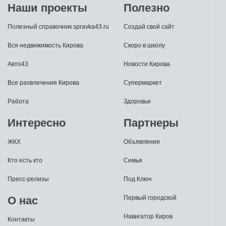
Наши проекты
Полезно
Полезный справочник spravka43.ru
Создай свой сайт
Вся недвижимость Кирова
Скоро в школу
Авто43
Новости Кирова
Все развлечения Кирова
Супермаркет
Работа
Здоровье
Интересно
Партнеры
ЖКХ
Объявления
Кто есть кто
Семья
Пресс-релизы
Под Ключ
О нас
Первый городской
Навигатор Киров
Контакты