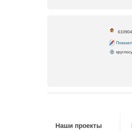
610904
Показат
круглос
Наши проекты