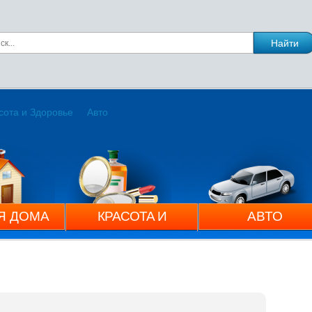
сота и Здоровье
Авто
Я ДОМА
КРАСОТА И
АВТО
ЗДОРОВЬЕ