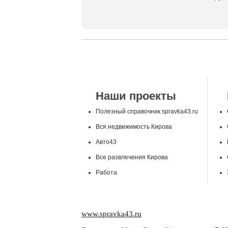
Наши проекты
Полезный справочник spravka43.ru
Вся недвижимость Кирова
Авто43
Все развлечения Кирова
Работа
www.spravka43.ru