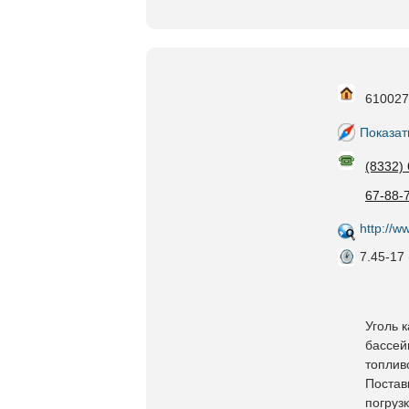
610027,
Показат
(8332)
67-88-7
http://
7.45-17 
Уголь 
бассей
топлив
Постав
погрузк