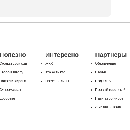
Полезно
Интересно
Партнеры
Создай свой сайт
ЖКХ
Объявления
Скоро в школу
Кто есть кто
Семья
Новости Кирова
Пресс-релизы
Под Ключ
Супермаркет
Первый городской
Здоровье
Навигатор Киров
АБВ автошкола