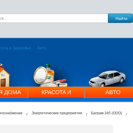
сота и Здоровье
Авто
Я ДОМА
КРАСОТА И
АВТО
ЗДОРОВЬЕ
ргоснабжение
Энергетические предприятия
Баграм-345 (ООО)