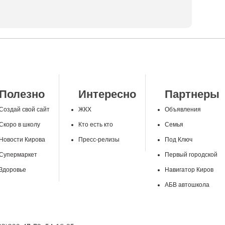
Полезно
Интересно
Партнеры
Создай свой сайт
ЖКХ
Объявления
Скоро в школу
Кто есть кто
Семья
Новости Кирова
Пресс-релизы
Под Ключ
Супермаркет
Первый городской
Здоровье
Навигатор Киров
АБВ автошкола