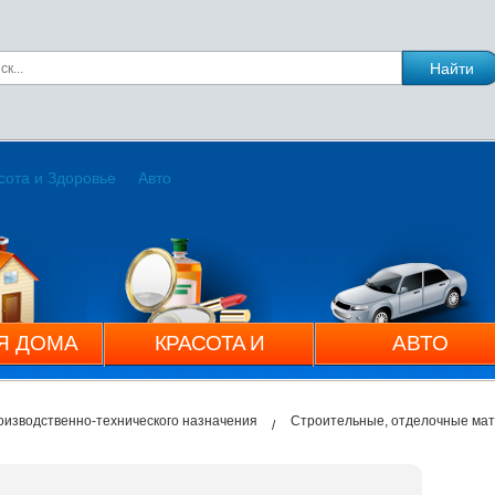
сота и Здоровье
Авто
Я ДОМА
КРАСОТА И
АВТО
ЗДОРОВЬЕ
оизводственно-технического назначения
Строительные, отделочные ма