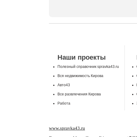
Наши проекты
Полезный справочник spravka43.ru
Вся недвижимость Кирова
Авто43
Все развлечения Кирова
Работа
www.spravka43.ru