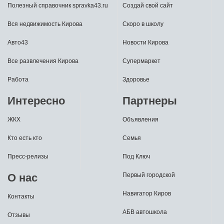
Полезный справочник spravka43.ru
Создай свой сайт
Вся недвижимость Кирова
Скоро в школу
Авто43
Новости Кирова
Все развлечения Кирова
Супермаркет
Работа
Здоровье
Интересно
Партнеры
ЖКХ
Объявления
Кто есть кто
Семья
Пресс-релизы
Под Ключ
О нас
Первый городской
Навигатор Киров
Контакты
АБВ автошкола
Отзывы