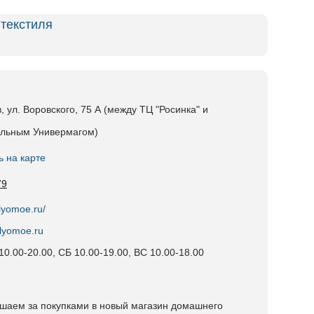
 текстиля
в, ул. Воровского, 75 А (между ТЦ "Росинка" и
льным Универмагом)
ь на карте
79
elyomoe.ru/
lyomoe.ru
10.00-20.00, СБ 10.00-19.00, ВС 10.00-18.00
шаем за покупками в новый магазин домашнего