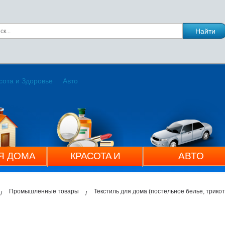
сота и Здоровье
Авто
Я ДОМА
КРАСОТА И
АВТО
ЗДОРОВЬЕ
Промышленные товары
Текстиль для дома (постельное белье, трико