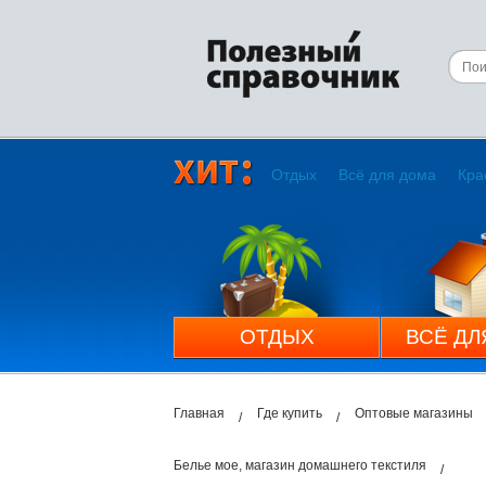
Отдых
Всё для дома
Кра
ОТДЫХ
ВСЁ ДЛ
Главная
Где купить
Оптовые магазины
Белье мое, магазин домашнего текстиля