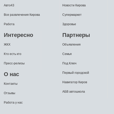
Авто43
Новости Кирова
Все развлечения Кирова
Супермаркет
Работа
Здоровье
Интересно
Партнеры
ЖКХ
Объявления
Кто есть кто
Семья
Пресс-релизы
Под Ключ
О нас
Первый городской
Навигатор Киров
Контакты
АБВ автошкола
Отзывы
Работа у нас