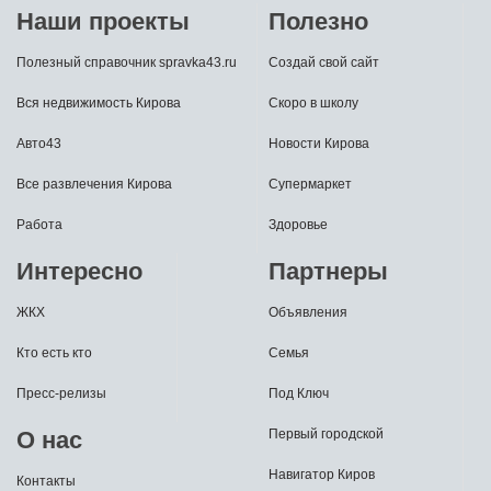
Наши проекты
Полезно
Полезный справочник spravka43.ru
Создай свой сайт
Вся недвижимость Кирова
Скоро в школу
Авто43
Новости Кирова
Все развлечения Кирова
Супермаркет
Работа
Здоровье
Интересно
Партнеры
ЖКХ
Объявления
Кто есть кто
Семья
Пресс-релизы
Под Ключ
О нас
Первый городской
Навигатор Киров
Контакты