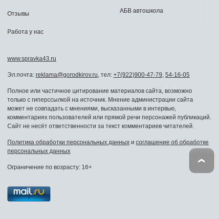
АБВ автошкола
Отзывы
Работа у нас
www.spravka43.ru
Эл.почта:
reklama@gorodkirov.ru
, тел:
+7(922)900-47-79
,
54-16-05
Полное или частичное цитирование материалов сайта, возможно
только с гиперссылкой на источник. Мнение администрации сайта
может не совпадать с мнениями, высказанными в интервью,
комментариях пользователей или прямой речи персонажей публикаций.
Сайт не несёт ответственности за текст комментариев читателей.
Политика обработки персональных данных
и
соглашение об обработке
персональных данных
Ограничение по возрасту: 16+