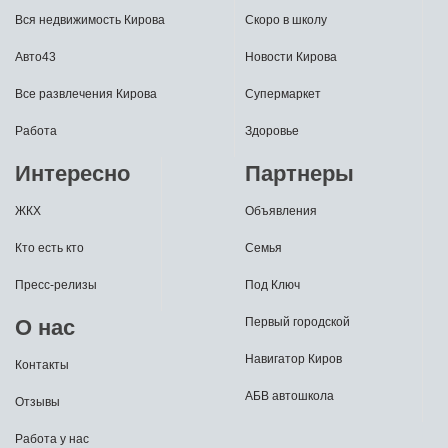
Вся недвижимость Кирова
Скоро в школу
Авто43
Новости Кирова
Все развлечения Кирова
Супермаркет
Работа
Здоровье
Интересно
Партнеры
ЖКХ
Объявления
Кто есть кто
Семья
Пресс-релизы
Под Ключ
О нас
Первый городской
Навигатор Киров
Контакты
АБВ автошкола
Отзывы
Работа у нас