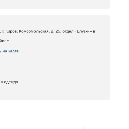
 г. Киров, Комсомольская, д. 25, отдел «Блузки» в
бин»
ь на карте
я одежда.