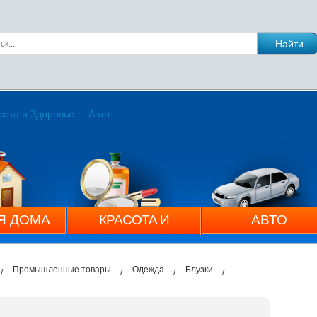
сота и Здоровье
Авто
Я ДОМА
КРАСОТА И
АВТО
ЗДОРОВЬЕ
Промышленные товары
Одежда
Блузки