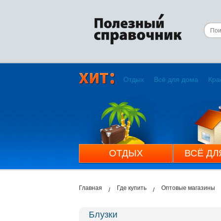
Отдых
Всё для дома
Кра
ОТДЫХ
ВСЁ ДЛ
Главная
Где купить
Оптовые магазины
Блузки