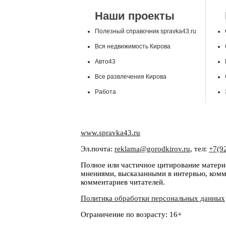
Наши проекты
Полезный справочник spravka43.ru
Вся недвижимость Кирова
Авто43
Все развлечения Кирова
Работа
www.spravka43.ru
Эл.почта:
reklama@gorodkirov.ru
, тел:
+7(9
Полное или частичное цитирование материа
мнениями, высказанными в интервью, комме
комментариев читателей.
Политика обработки персональных данных
Ограничение по возрасту: 16+