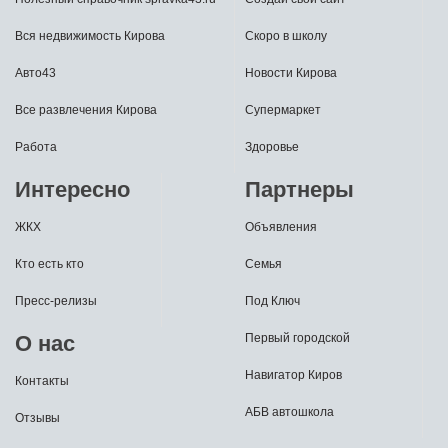
Вся недвижимость Кирова
Скоро в школу
Авто43
Новости Кирова
Все развлечения Кирова
Супермаркет
Работа
Здоровье
Интересно
Партнеры
ЖКХ
Объявления
Кто есть кто
Семья
Пресс-релизы
Под Ключ
О нас
Первый городской
Навигатор Киров
Контакты
АБВ автошкола
Отзывы