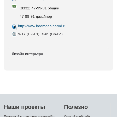
(8332) 47-99-91 общий
47-99-91 дизайнер
http://www.boomdes.narod.ru
9-17 (Пн-Пт), вых. (Сб-Вс)
Дизайн интерьера.
Наши проекты
Полезно
Полезный справочник spravka43.ru
Создай свой сайт