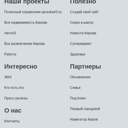
Наши проекты
Полезно
Полезный справочник spravka43.ru
Создай свой сайт
Вся недвижимость Кирова
Скоро в школу
Авто43
Новости Кирова
Все развлечения Кирова
Супермаркет
Работа
Здоровье
Интересно
Партнеры
ЖКХ
Объявления
Кто есть кто
Семья
Пресс-релизы
Под Ключ
О нас
Первый городской
Навигатор Киров
Контакты