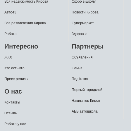
Вся недвижимость Кирова
Скоро в школу
Авто43
Новости Кирова
Все развлечения Кирова
Супермаркет
Работа
Здоровье
Интересно
Партнеры
ЖКХ
Объявления
Кто есть кто
Семья
Пресс-релизы
Под Ключ
О нас
Первый городской
Навигатор Киров
Контакты
АБВ автошкола
Отзывы
Работа у нас