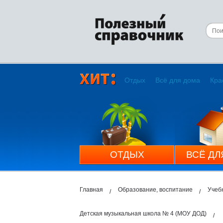
Отдых
Всё для дома
Кра
ОТДЫХ
ВСЁ ДЛ
Главная
Образование, воспитание
Учеб
Детская музыкальная школа № 4 (МОУ ДОД)