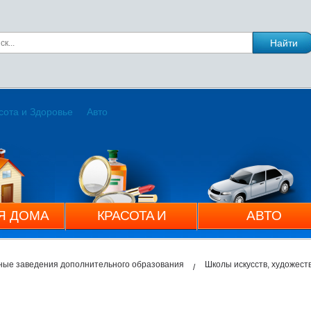
сота и Здоровье
Авто
Я ДОМА
КРАСОТА И
АВТО
ЗДОРОВЬЕ
ные заведения дополнительного образования
Школы искусств, художес