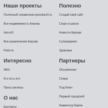
Наши проекты
Полезно
Полезный справочник spravka43.ru
Создай свой сайт
Вся недвижимость Кирова
Скоро в школу
Авто43
Новости Кирова
Все развлечения Кирова
Супермаркет
Работа
Здоровье
Интересно
Партнеры
ЖКХ
Объявления
Кто есть кто
Семья
Пресс-релизы
Под Ключ
О нас
Первый городской
Навигатор Киров
Контакты