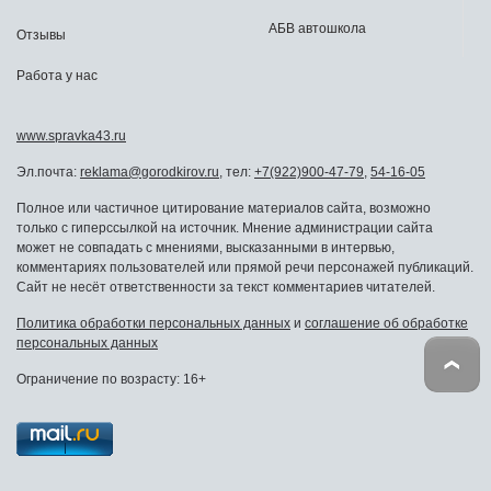
АБВ автошкола
Отзывы
Работа у нас
www.spravka43.ru
Эл.почта:
reklama@gorodkirov.ru
, тел:
+7(922)900-47-79
,
54-16-05
Полное или частичное цитирование материалов сайта, возможно
только с гиперссылкой на источник. Мнение администрации сайта
может не совпадать с мнениями, высказанными в интервью,
комментариях пользователей или прямой речи персонажей публикаций.
Сайт не несёт ответственности за текст комментариев читателей.
Политика обработки персональных данных
и
соглашение об обработке
персональных данных
Ограничение по возрасту: 16+