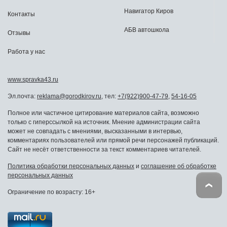
Навигатор Киров
Контакты
АБВ автошкола
Отзывы
Работа у нас
www.spravka43.ru
Эл.почта:
reklama@gorodkirov.ru
, тел:
+7(922)900-47-79
,
54-16-05
Полное или частичное цитирование материалов сайта, возможно
только с гиперссылкой на источник. Мнение администрации сайта
может не совпадать с мнениями, высказанными в интервью,
комментариях пользователей или прямой речи персонажей публикаций.
Сайт не несёт ответственности за текст комментариев читателей.
Политика обработки персональных данных
и
соглашение об обработке
персональных данных
Ограничение по возрасту: 16+