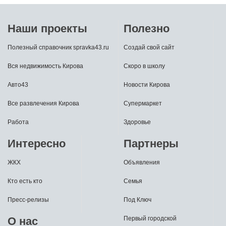
Наши проекты
Полезно
Полезный справочник spravka43.ru
Создай свой сайт
Вся недвижимость Кирова
Скоро в школу
Авто43
Новости Кирова
Все развлечения Кирова
Супермаркет
Работа
Здоровье
Интересно
Партнеры
ЖКХ
Объявления
Кто есть кто
Семья
Пресс-релизы
Под Ключ
О нас
Первый городской