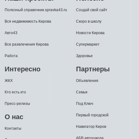
Полезный справочник spravka43.ru
Создай свой сайт
Вся недвижимость Кирова
Скоро в школу
Авто43
Новости Кирова
Все развлечения Кирова
Супермаркет
Работа
Здоровье
Интересно
Партнеры
ЖКХ
Объявления
Кто есть кто
Семья
Пресс-релизы
Под Ключ
О нас
Первый городской
Навигатор Киров
Контакты
АБВ автошкола