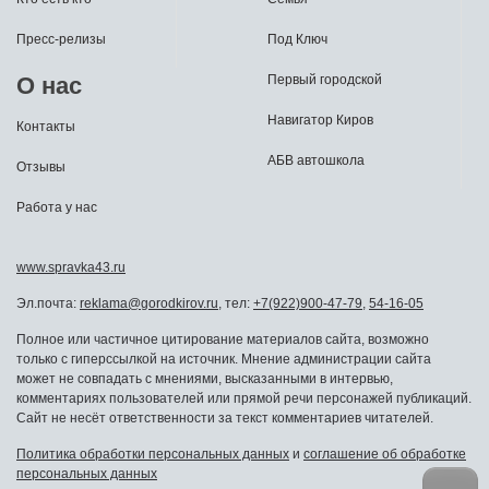
Пресс-релизы
Под Ключ
О нас
Первый городской
Навигатор Киров
Контакты
АБВ автошкола
Отзывы
Работа у нас
www.spravka43.ru
Эл.почта:
reklama@gorodkirov.ru
, тел:
+7(922)900-47-79
,
54-16-05
Полное или частичное цитирование материалов сайта, возможно
только с гиперссылкой на источник. Мнение администрации сайта
может не совпадать с мнениями, высказанными в интервью,
комментариях пользователей или прямой речи персонажей публикаций.
Сайт не несёт ответственности за текст комментариев читателей.
Политика обработки персональных данных
и
соглашение об обработке
персональных данных