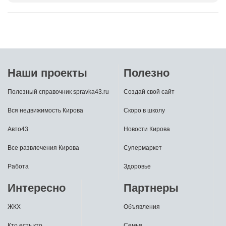
Наши проекты
Полезно
Полезный справочник spravka43.ru
Создай свой сайт
Вся недвижимость Кирова
Скоро в школу
Авто43
Новости Кирова
Все развлечения Кирова
Супермаркет
Работа
Здоровье
Интересно
Партнеры
ЖКХ
Объявления
Кто есть кто
Семья