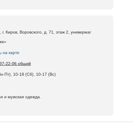
 г. Киров, Воровского, д. 71, этаж 2, универмаг
ка»
ь на карте
 37-22-06 общий
н-Пт), 10-18 (Сб), 10-17 (Вс)
я и мужская одежда.