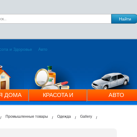
сота и Здоровье
Авто
Я ДОМА
КРАСОТА И
АВТО
ЗДОРОВЬЕ
Промышленные товары
Одежда
Gallery