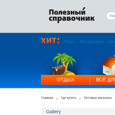
Отдых
Всё для дома
Кра
ОТДЫХ
ВСЁ ДЛ
Главная
Где купить
Оптовые магазины
Gallery