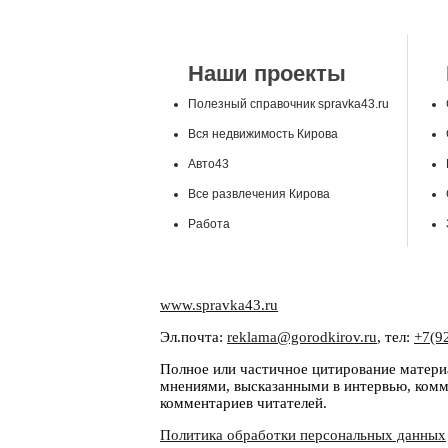
Наши проекты
Полезный справочник spravka43.ru
Вся недвижимость Кирова
Авто43
Все развлечения Кирова
Работа
www.spravka43.ru
Эл.почта:
reklama@gorodkirov.ru
, тел:
+7(9
Полное или частичное цитирование материа
мнениями, высказанными в интервью, комме
комментариев читателей.
Политика обработки персональных данных