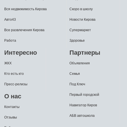
Вся недвижимость Кирова
Скоро в школу
Авто43
Новости Кирова
Все развлечения Кирова
Супермаркет
Работа
Здоровье
Интересно
Партнеры
ЖКХ
Объявления
Кто есть кто
Семья
Пресс-релизы
Под Ключ
О нас
Первый городской
Навигатор Киров
Контакты
АБВ автошкола
Отзывы