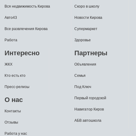
Вся недвижимость Кирова
Скоро в школу
Авто43
Новости Кирова
Все развлечения Кирова
Супермаркет
Работа
Здоровье
Интересно
Партнеры
ЖКХ
Объявления
Кто есть кто
Семья
Пресс-релизы
Под Ключ
О нас
Первый городской
Навигатор Киров
Контакты
АБВ автошкола
Отзывы
Работа у нас