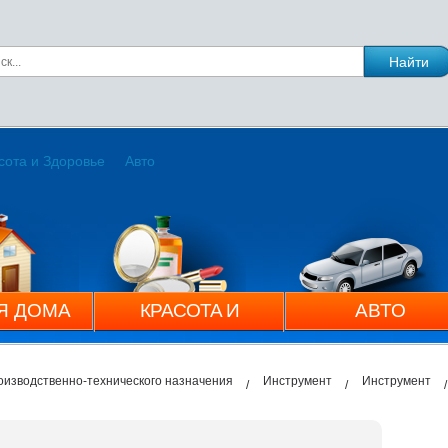
сота и Здоровье
Авто
Я ДОМА
КРАСОТА И
АВТО
ЗДОРОВЬЕ
оизводственно-технического назначения
Инструмент
Инструмент