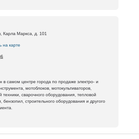
в, Карла Маркса, д. 101
ь на карте
36
н в самом центре города по продаже электро- и
нструмента, мотоблоков, мотокультиваторов,
й техники, сварочного оборудования, тепловой
и, бензопил, строительного оборудования и другого
мента.