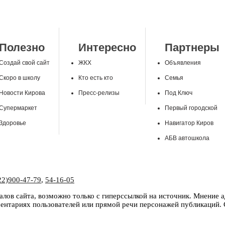
Полезно
Интересно
Партнеры
Создай свой сайт
ЖКХ
Объявления
Скоро в школу
Кто есть кто
Семья
Новости Кирова
Пресс-релизы
Под Ключ
Супермаркет
Первый городской
Здоровье
Навигатор Киров
АБВ автошкола
22)900-47-79
,
54-16-05
лов сайта, возможно только с гиперссылкой на источник. Мнение 
нтариях пользователей или прямой речи персонажей публикаций. С