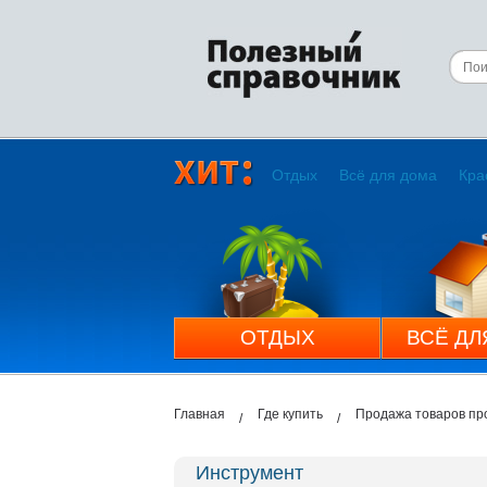
Отдых
Всё для дома
Кра
ОТДЫХ
ВСЁ ДЛ
Главная
Где купить
Продажа товаров пр
Инструмент