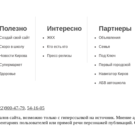
Полезно
Интересно
Партнеры
Создай свой сайт
ЖКХ
Объявления
Скоро в школу
Кто есть кто
Семья
Новости Кирова
Пресс-релизы
Под Ключ
Супермаркет
Первый городской
Здоровье
Навигатор Киров
АБВ автошкола
22)900-47-79
,
54-16-05
лов сайта, возможно только с гиперссылкой на источник. Мнение 
нтариях пользователей или прямой речи персонажей публикаций. С