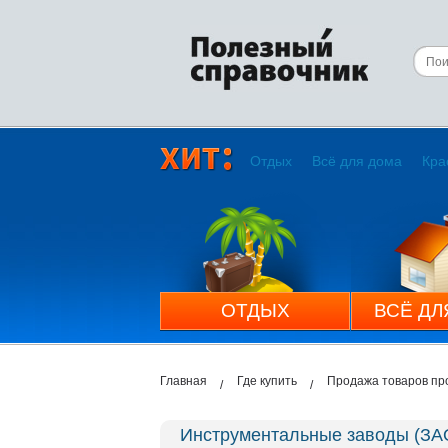
Отдых
Всё для дома
Кра
ОТДЫХ
ВСЁ ДЛ
Главная
Где купить
Продажа товаров пр
Инструментальные заводы (ЗА