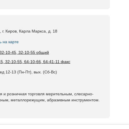
 г. Киров, Карла Маркса, д. 18
ь на карте
 32-10-45, 32-10-55 общий
5, 32-10-55, 64-10-66, 64-41-11 факс
ед 12-13 (Пн-Пт), вых. (Сб-Вс)
я и розничная торговля мерительным, слесарно-
ным, металлорежущим, абразивным инструментом.