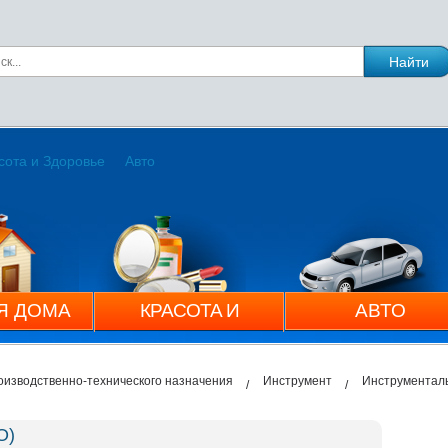
сота и Здоровье
Авто
Я ДОМА
КРАСОТА И
АВТО
ЗДОРОВЬЕ
оизводственно-технического назначения
Инструмент
Инструментал
О)