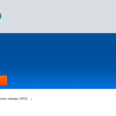
ьные заводы (ЗАО)