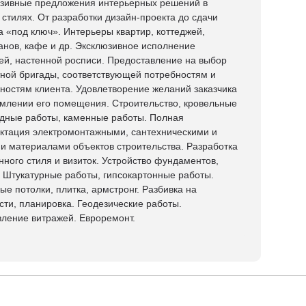
зивные предложения интерьерных решений в
 стилях. От разработки дизайн-проекта до сдачи
а «под ключ». Интерьеры квартир, коттеджей,
анов, кафе и др. Эксклюзивное исполнение
ей, настенной росписи. Предоставление на выбор
ной бригады, соответствующей потребностям и
ностям клиента. Удовлетворение желаний заказчика
млении его помещения. Строительство, кровельные
дные работы, каменные работы. Полная
ктация электромонтажными, сантехническими и
и материалами объектов строительства. Разработка
ного стиля и визиток. Устройство фундаментов,
. Штукатурные работы, гипсокартонные работы.
ые потолки, плитка, армстронг. Разбивка на
сти, планировка. Геодезические работы.
вление витражей. Евроремонт.