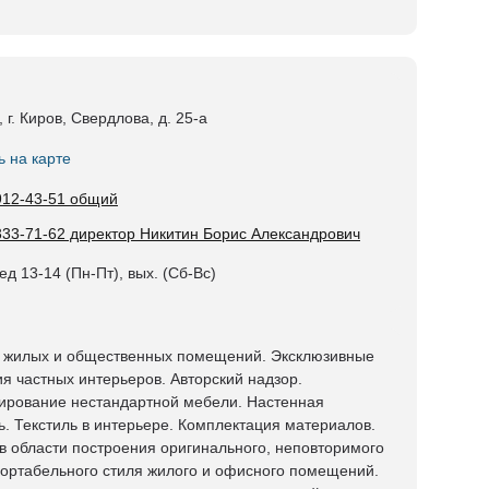
 г. Киров, Свердлова, д. 25-а
ь на карте
912-43-51 общий
333-71-62 директор Никитин Борис Александрович
ед 13-14 (Пн-Пт), вых. (Сб-Вс)
 жилых и общественных помещений. Эксклюзивные
я частных интерьеров. Авторский надзор.
ирование нестандартной мебели. Настенная
ь. Текстиль в интерьере. Комплектация материалов.
 в области построения оригинального, неповторимого
ортабельного стиля жилого и офисного помещений.