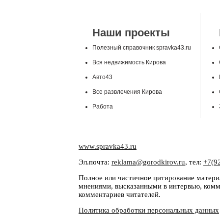
Наши проекты
Полезный справочник spravka43.ru
Вся недвижимость Кирова
Авто43
Все развлечения Кирова
Работа
www.spravka43.ru
Эл.почта:
reklama@gorodkirov.ru
, тел:
+7(9
Полное или частичное цитирование материа
мнениями, высказанными в интервью, комме
комментариев читателей.
Политика обработки персональных данных