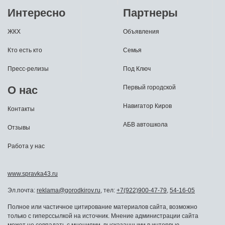
Интересно
Партнеры
ЖКХ
Объявления
Кто есть кто
Семья
Пресс-релизы
Под Ключ
О нас
Первый городской
Навигатор Киров
Контакты
АБВ автошкола
Отзывы
Работа у нас
www.spravka43.ru
Эл.почта:
reklama@gorodkirov.ru
, тел:
+7(922)900-47-79
,
54-16-05
Полное или частичное цитирование материалов сайта, возможно
только с гиперссылкой на источник. Мнение администрации сайта