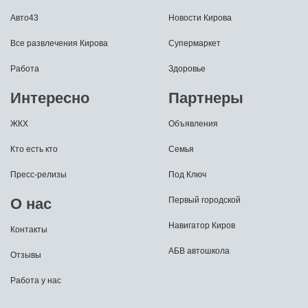
Авто43
Новости Кирова
Все развлечения Кирова
Супермаркет
Работа
Здоровье
Интересно
Партнеры
ЖКХ
Объявления
Кто есть кто
Семья
Пресс-релизы
Под Ключ
О нас
Первый городской
Навигатор Киров
Контакты
АБВ автошкола
Отзывы
Работа у нас