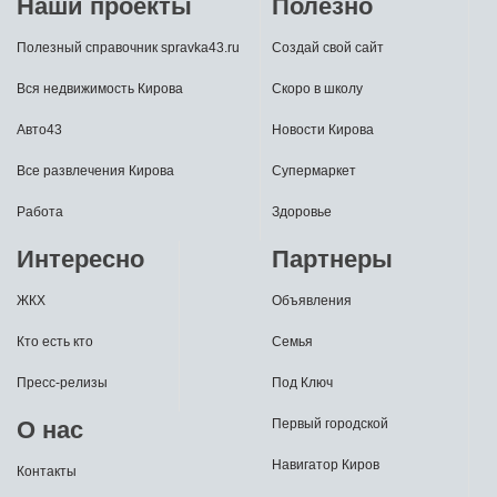
Наши проекты
Полезно
Полезный справочник spravka43.ru
Создай свой сайт
Вся недвижимость Кирова
Скоро в школу
Авто43
Новости Кирова
Все развлечения Кирова
Супермаркет
Работа
Здоровье
Интересно
Партнеры
ЖКХ
Объявления
Кто есть кто
Семья
Пресс-релизы
Под Ключ
О нас
Первый городской
Навигатор Киров
Контакты