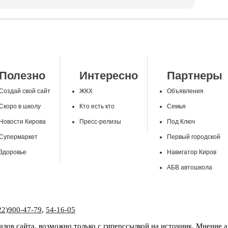
Полезно
Интересно
Партнеры
Создай свой сайт
ЖКХ
Объявления
Скоро в школу
Кто есть кто
Семья
Новости Кирова
Пресс-релизы
Под Ключ
Супермаркет
Первый городской
Здоровье
Навигатор Киров
АБВ автошкола
22)900-47-79
,
54-16-05
лов сайта, возможно только с гиперссылкой на источник. Мнение 