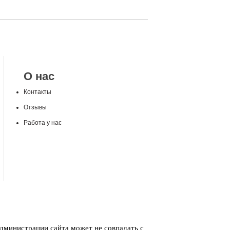
О нас
Контакты
Отзывы
Работа у нас
администрации сайта может не совпадать с