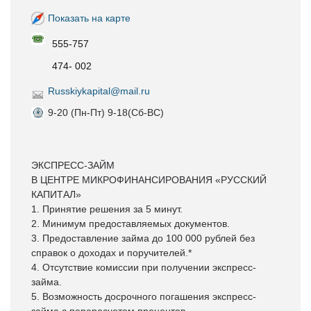
Показать на карте
555-757
474- 002
Russkiykapital@mail.ru
9-20 (Пн-Пт) 9-18(Сб-ВС)
ЭКСПРЕСС-ЗАЙМ
В ЦЕНТРЕ МИКРОФИНАНСИРОВАНИЯ «РУССКИЙ
КАПИТАЛ»
1. Принятие решения за 5 минут.
2. Минимум предоставляемых документов.
3. Предоставление займа до 100 000 рублей без
справок о доходах и поручителей.*
4. Отсутствие комиссии при получении экспресс-
займа.
5. Возможность досрочного погашения экспресс-
займа с перерасчетом процентов.