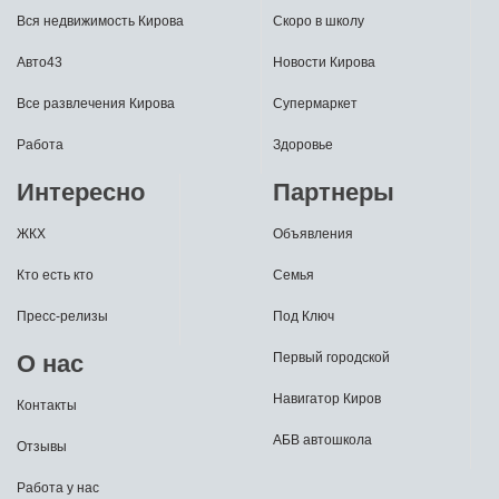
Вся недвижимость Кирова
Скоро в школу
Авто43
Новости Кирова
Все развлечения Кирова
Супермаркет
Работа
Здоровье
Интересно
Партнеры
ЖКХ
Объявления
Кто есть кто
Семья
Пресс-релизы
Под Ключ
О нас
Первый городской
Навигатор Киров
Контакты
АБВ автошкола
Отзывы
Работа у нас