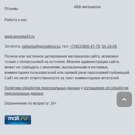
АБВ автошкола
Отзывы
Работа у нас
www.spravka43.ru
Эл.почта:
reklama@gorodkirov.ru
, тел:
+7(922)900-47-79
,
54-16-05
Полное или частичное цитирование материалов сайта, возможно
только с гиперссылкой на источник. Мнение администрации сайта
может не совпадать с мнениями, высказанными в интервью,
комментариях пользователей или прямой речи персонажей публикаций.
Сайт не несёт ответственности за текст комментариев читателей.
Политика обработки персональных данных
и
соглашение об обработке
персональных данных
Ограничение по возрасту: 16+