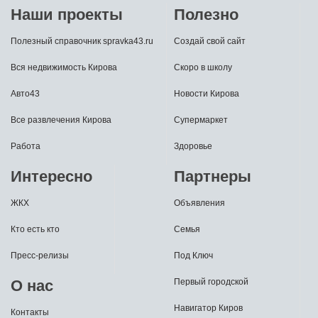
Наши проекты
Полезно
Полезный справочник spravka43.ru
Создай свой сайт
Вся недвижимость Кирова
Скоро в школу
Авто43
Новости Кирова
Все развлечения Кирова
Супермаркет
Работа
Здоровье
Интересно
Партнеры
ЖКХ
Объявления
Кто есть кто
Семья
Пресс-релизы
Под Ключ
О нас
Первый городской
Навигатор Киров
Контакты