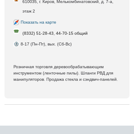
610035, г. Киров, Мелькомбинатовский, д. 7-а,
этаж 2
Показать на карте
(8332) 51-28-43, 44-70-15 общий
8-17 (Пн-Пт), вых. (Сб-Вс)
Розничная торговля деревообрабатывающим
инструментом (ленточные пилы). Шланги РВД для
манипуляторов. Продажа стекла и сэндвич-панелей.