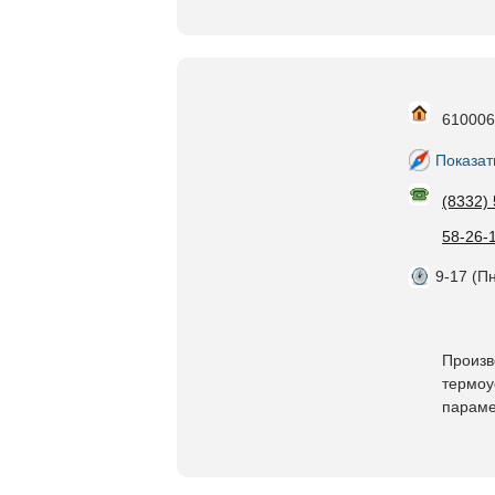
610006,
Показат
(8332)
58-26-
9-17 (Пн
Произв
термоу
параме