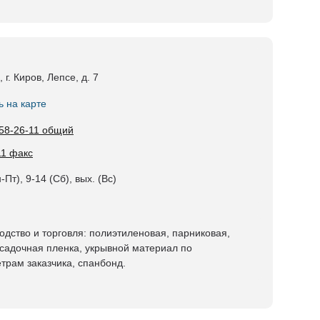
 г. Киров, Лепсе, д. 7
ь на карте
 58-26-11 общий
11 факс
-Пт), 9-14 (Сб), вых. (Вс)
одство и торговля: полиэтиленовая, парниковая,
садочная пленка, укрывной материал по
трам заказчика, спанбонд.