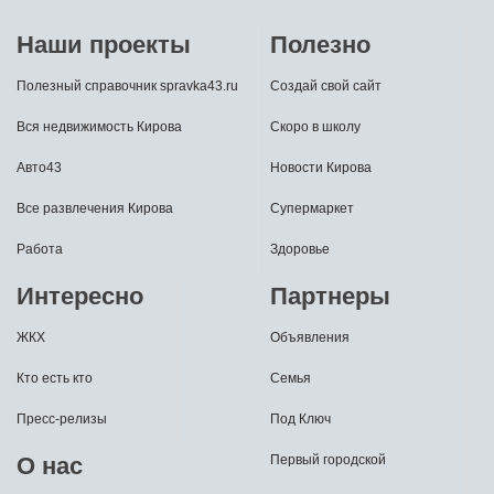
Наши проекты
Полезно
Полезный справочник spravka43.ru
Создай свой сайт
Вся недвижимость Кирова
Скоро в школу
Авто43
Новости Кирова
Все развлечения Кирова
Супермаркет
Работа
Здоровье
Интересно
Партнеры
ЖКХ
Объявления
Кто есть кто
Семья
Пресс-релизы
Под Ключ
О нас
Первый городской