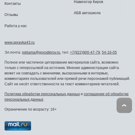
Навигатор Киров
Контакты
АБВ автошкола
Отзывы
Работа у нас
www.spravka43.ru
Эл.почта:
reklama@gorodkirov.ru
, тел:
+7(922)900-47-79
,
54-16-05
Полное или частичное цитирование материалов сайта, возможно
только с гиперссылкой на источник. Мнение администрации сайта
может не совпадать с мнениями, высказанными в интервью,
комментариях пользователей или прямой речи персонажей публикаций.
Сайт не несёт ответственности за текст комментариев читателей.
Политика обработки персональных данных
и
соглашение об обработке
персональных данных
Ограничение по возрасту: 16+