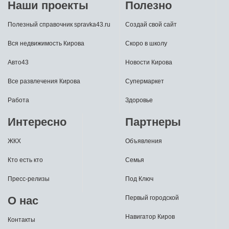
Наши проекты
Полезно
Полезный справочник spravka43.ru
Создай свой сайт
Вся недвижимость Кирова
Скоро в школу
Авто43
Новости Кирова
Все развлечения Кирова
Супермаркет
Работа
Здоровье
Интересно
Партнеры
ЖКХ
Объявления
Кто есть кто
Семья
Пресс-релизы
Под Ключ
О нас
Первый городской
Навигатор Киров
Контакты