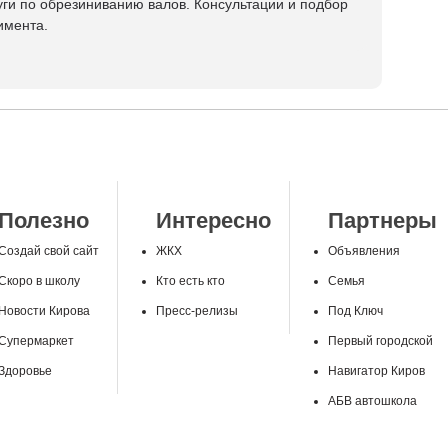
луги по обрезиниванию валов. Консультации и подбор
имента.
Полезно
Интересно
Партнеры
Создай свой сайт
ЖКХ
Объявления
Скоро в школу
Кто есть кто
Семья
Новости Кирова
Пресс-релизы
Под Ключ
Супермаркет
Первый городской
Здоровье
Навигатор Киров
АБВ автошкола