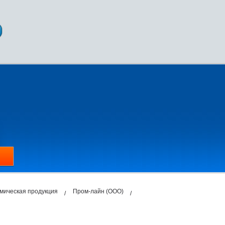
имическая продукция
Пром-лайн (ООО)