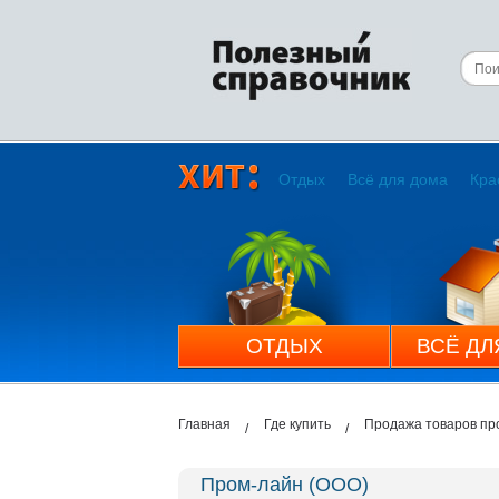
Отдых
Всё для дома
Кра
ОТДЫХ
ВСЁ ДЛ
Главная
Где купить
Продажа товаров пр
Пром-лайн (ООО)