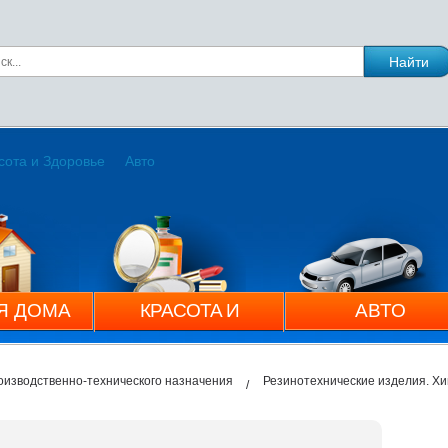
сота и Здоровье
Авто
Я ДОМА
КРАСОТА И
АВТО
ЗДОРОВЬЕ
оизводственно-технического назначения
Резинотехнические изделия. Х