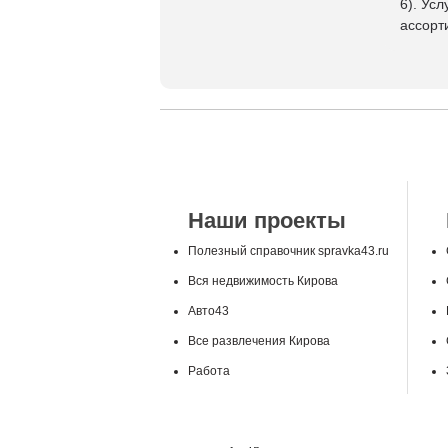
6). Ус
ассорт
Наши проекты
Полезный справочник spravka43.ru
Вся недвижимость Кирова
Авто43
Все развлечения Кирова
Работа