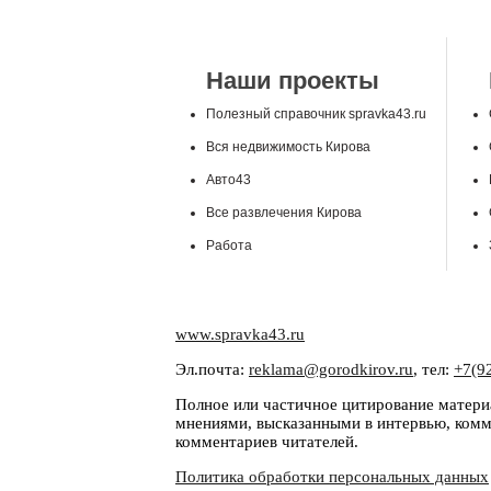
Наши проекты
Полезный справочник spravka43.ru
Вся недвижимость Кирова
Авто43
Все развлечения Кирова
Работа
www.spravka43.ru
Эл.почта:
reklama@gorodkirov.ru
, тел:
+7(9
Полное или частичное цитирование материа
мнениями, высказанными в интервью, комме
комментариев читателей.
Политика обработки персональных данных