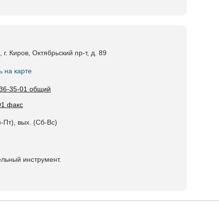
 г. Киров, Октябрьский пр-т, д. 89
ь на карте
 36-35-01 общий
01 факс
-Пт), вых. (Сб-Вс)
льный инструмент.