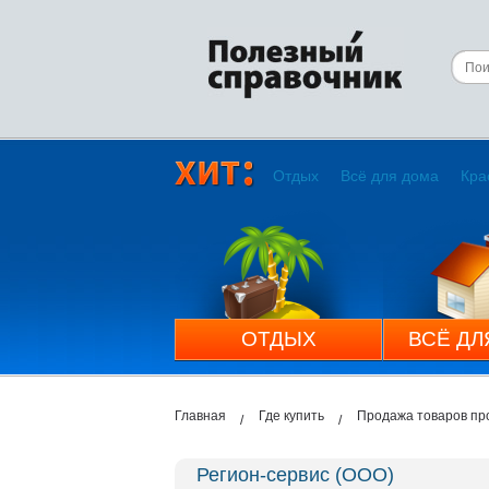
Отдых
Всё для дома
Кра
ОТДЫХ
ВСЁ ДЛ
Главная
Где купить
Продажа товаров пр
Регион-сервис (ООО)