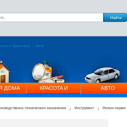
сота и Здоровье
Авто
Я ДОМА
КРАСОТА И
АВТО
ЗДОРОВЬЕ
оизводственно-технического назначения
Инструмент
Регион-сервис