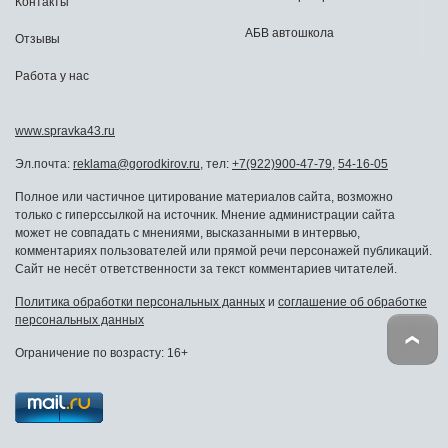
Контакты
АБВ автошкола
Отзывы
Работа у нас
www.spravka43.ru
Эл.почта:
reklama@gorodkirov.ru
, тел:
+7(922)900-47-79
,
54-16-05
Полное или частичное цитирование материалов сайта, возможно
только с гиперссылкой на источник. Мнение администрации сайта
может не совпадать с мнениями, высказанными в интервью,
комментариях пользователей или прямой речи персонажей публикаций.
Сайт не несёт ответственности за текст комментариев читателей.
Политика обработки персональных данных
и
соглашение об обработке
персональных данных
Ограничение по возрасту: 16+