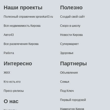
Наши проекты
Полезно
Полезный справочник spravka43.ru
Создай свой сайт
Вся недвижимость Кирова
Скоро в школу
Авто43
Новости Кирова
Все развлечения Кирова
Супермаркет
Работа
Здоровье
Интересно
Партнеры
ЖКХ
Объявления
Кто есть кто
Семья
Пресс-релизы
Под Ключ
О нас
Первый городской
Навигатор Киров